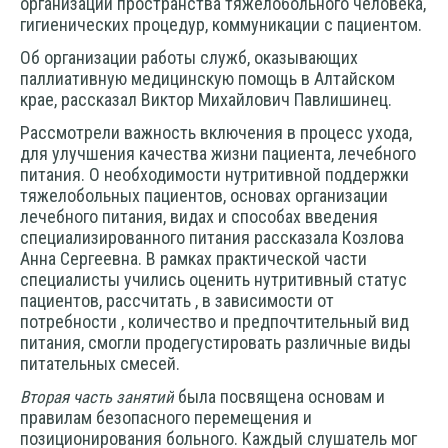
организации пространства тяжелобольного человека,
гигиенических процедур, коммуникации с пациентом.
Об организации работы служб, оказывающих
паллиативную медицинскую помощь в Алтайском
крае, рассказал Виктор Михайлович Павлишинец.
Рассмотрели важность включения в процесс ухода,
для улучшения качества жизни пациента, лечебного
питания. О необходимости нутритивной поддержки
тяжелобольных пациентов, основах организации
лечебного питания, видах и способах введения
специализированного питания рассказала Козлова
Анна Сергеевна. В рамках практической части
специалисты учились оценить нутритивный статус
пациентов, рассчитать , в зависимости от
потребности , количество и предпочтительный вид
питания, смогли продегустировать различные виды
питательных смесей.
была посвящена основам и
Вторая часть занятий
правилам безопасного перемещения и
позиционирования больного. Каждый слушатель мог