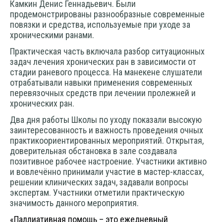
Камкин Денис Геннадьевич. Были
продемонстрированы разнообразные современные
повязки и средства, используемые при уходе за
хроническими ранами.
Практическая часть включала разбор ситуационных
задач лечения хронических ран в зависимости от
стадии раневого процесса. На манекене слушатели
отрабатывали навыки применения современных
перевязочных средств при лечении пролежней и
хронических ран.
Два дня работы Школы по уходу показали высокую
заинтересованность и важность проведения очных
практикоориентированных мероприятий. Открытая,
доверительная обстановка в зале создавала
позитивное рабочее настроение. Участники активно
и вовлечённо принимали участие в мастер-классах,
решении клинических задач, задавали вопросы
экспертам. Участники отметили практическую
значимость данного мероприятия.
«Паллиативная помощь – это ежедневный