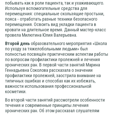
побывать как в роли пациента, так и ухаживающего.
Используя вспомогательные средства для
перемещения: специальные скользящие простыни,
пояса - отработать разные техники безопасного
перемещения. Освоить вид укладки пациента в
кровати на длительное время. Данный мастер-класс
провела Милютина Юлия Валерьевна.
Второй день
образовательного мероприятия «Школа
по уходу за тяжелобольными людьми» был
полностью посвящён практическим аспектам работы
по вопросам профилактики пролежней и лечения
хронических ран. В первой части занятий Марина
Геннадьевна Соколова рассказала о значении
профилактики пролежней, заострила внимание на
типичных ошибках и способах как их избежать,
важности использования профессиональной
косметики.
Во второй части занятий рассмотрели особенности
течения и современные принципы лечения
хронических ран. Об этом рассказал слушателям