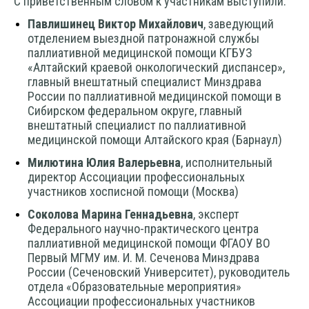
С приветственным словом к участникам выступили:
Павлишинец Виктор Михайлович
, заведующий
отделением выездной патронажной службы
паллиативной медицинской помощи КГБУЗ
«Алтайский краевой онкологический диспансер»,
главный внештатный специалист Минздрава
России по паллиативной медицинской помощи в
Сибирском федеральном округе, главный
внештатный специалист по паллиативной
медицинской помощи Алтайского края (Барнаул)
Милютина Юлия Валерьевна
, исполнительный
директор Ассоциации профессиональных
участников хосписной помощи (Москва)
Соколова Марина Геннадьевна
, эксперт
Федерального научно-практического центра
паллиативной медицинской помощи ФГАОУ ВО
Первый МГМУ им. И. М. Сеченова Минздрава
России (Сеченовский Университет), руководитель
отдела «Образовательные мероприятия»
Ассоциации профессиональных участников