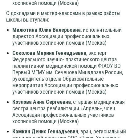
хосписной помощи (Москва)
С докладами и мастер-классами в рамках работы
школы выступали:
Милютина Юлия Валерьевна
, исполнительный
директор Ассоциации профессиональных
участников хосписной помощи (Москва)
Соколова Марина Геннадьевна
, эксперт
Федерального научно- практического центра
паллиативной медицинской помощи ФГАОУ ВО
Первый МГМУ им. Сеченова Минздрава России,
руководитель отдела Образовательные
мероприятия Ассоциации профессиональных
участников хосписной помощи (Москва)
Козлова Анна Сергеевна
, старшая медицинская
сестра центра реабилитации «Апрель», член
Ассоциации профессиональных участников
хосписной помощи (Москва)
Камкин Денис Геннадьевич
, врач, региональный
медицинский советник ООО «Пауль Хартманн»