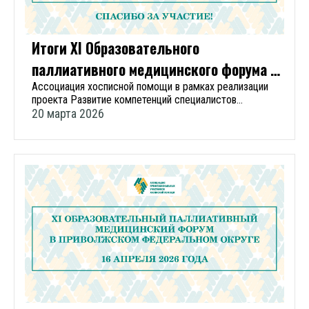
Наблюдательного совета вошли ведущие
специалист Минздрава Алтайского края по
н., профессор Милютина Юлия Валерьевна,
отечественные и международные специалисты в
паллиативной помощи Виктор Михайлович Павлишинец.
исполнительный директор Ассоциации
области паллиативной помощи. Одним из ключевых
СМИ о прошедшей Школе по уходу в г. Барнаул.
профессиональных участников хосписной помощи
направлений планируется создание общедоступной
Итоги XI Образовательного
Почетными грамотами Ассоциации хосписной помощи
образовательной и методической платформы для
были награждены 7 специалистов и один коллектив
паллиативного медицинского форума в
специалистов разных стран с целью обмена знаниями и
медицинских учреждений, оказывающих паллиативную
лучшими практиками в области оказания паллиативной
ЦФО
Ассоциация хосписной помощи в рамках реализации
помощь из следующих регионов: Кировская область,
помощи. АНО «Паллиатив без границ» уже приступила к
проекта Развитие компетенций специалистов
Оренбургская область, Пермский край, Республика
реализации проектов, гуманитарных акций. Так в рамках
паллиативной медицинской помощи провела 12
20 марта 2026
Марий Эл, Самарская область, Ульяновская область.
XI Ежегодной конференции с международным
марта 2026 года XI Образовательный паллиативный
Традиционно форум прошел в формате двух залов: для
участием «Развитие паллиативной помощи взрослым и
медицинский форум в Центральном федеральном
специалистов, оказывающих паллиативную помощь
детям» в ноябре 2025 г., АНО «Паллиатив без границ»
округе. Форум прошел в очном формате по адресу г.
взрослым, и специалистов, работающих с детьми.
организовали и провели международный форум с
Калуга, ул. Степана Разина, 22/48, Калужский
Научная программа форума состояла из 22 докладов и
участием представителей 17 стран. «Национальный
государственный университет им. К.Э. Циолковского,
4 мастер-классов по актуальным вопросам оказания
опыт и профессиональная экспертиза в области
учебный корпус №1. Также была организована онлайн-
паллиативной медицинской помощи взрослым и детям.
паллиативной помощи позволяют сегодня России не
трансляция в открытом доступе для всех участников
Основными темами прошедшего форума стали:
только развивать собственную модель, но и
на сайте мероприятия forumcfo.pro-hospice.ru.
эффективные компоненты паллиативной медицинской
предлагать перспективные решения на
Мероприятие было организовано при
помощи взрослым пациентам и детям: обезболивание,
международном уровне. Цель организации - внедрение
поддержке Федерального научно-практического
симптоматическая терапия, мероприятия по уходу;
эффективных стратегий, программ и практик,
центра паллиативной медицинской помощи ФГАОУ ВО
основы межведомственного взаимодействия при
способных обеспечить системные изменения» –
Первый МГМУ имени И.М.Сеченова Минздрава России
оказании паллиативной медицинской помощи:
отмечает Диана Невзорова. АНО «Паллиатив без
(Сеченовский университет) и Министерства
клиническая психология, медико-социальное
границ» приглашает к сотрудничеству в России и за её
здравоохранения Калужской области. В мероприятии
сопровождение, организация помощи социально-
пределами органы власти, профессиональные