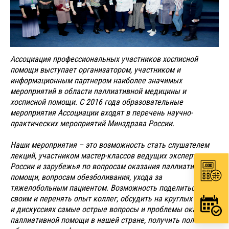
Ассоциация профессиональных участников хосписной
помощи выступает организатором, участником и
информационным партнером наиболее значимых
мероприятий в области паллиативной медицины и
хосписной помощи. С 2016 года образовательные
мероприятия Ассоциации входят в перечень научно-
практических мероприятий Минздрава России.
Наши мероприятия – это возможность стать слушателем
лекций, участником мастер-классов ведущих экспертов
России и зарубежья по вопросам оказания паллиативной
помощи, вопросам обезболивания, ухода за
тяжелобольным пациентом. Возможность поделиться
своим и перенять опыт коллег, обсудить на круглых столах
и дискуссиях самые острые вопросы и проблемы оказания
паллиативной помощи в нашей стране, получить полезные