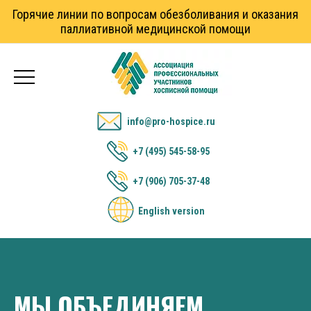
Горячие линии по вопросам обезболивания и оказания
паллиативной медицинской помощи
info@pro-hospice.ru
+7 (495) 545-58-95
+7 (906) 705-37-48
English version
МЫ ОБЪЕДИНЯЕМ